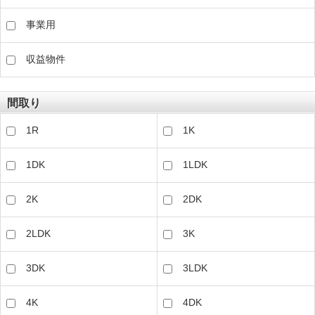
事業用
収益物件
間取り
1R
1K
1DK
1LDK
2K
2DK
2LDK
3K
3DK
3LDK
4K
4DK