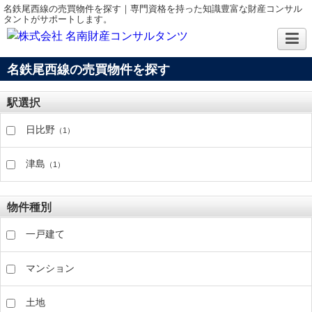
名鉄尾西線の売買物件を探す｜専門資格を持った知識豊富な財産コンサル
タントがサポートします。
名鉄尾西線の売買物件を探す
駅選択
日比野
（1）
津島
（1）
物件種別
一戸建て
マンション
土地