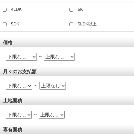
4LDK
5K
5DK
5LDK以上
価格
～
月々のお支払額
～
土地面積
～
専有面積