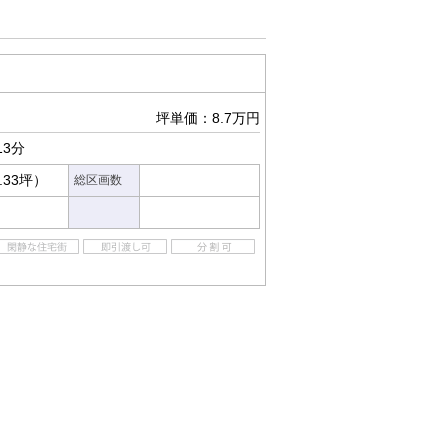
坪単価：8.7万円
13分
.33坪）
総区画数