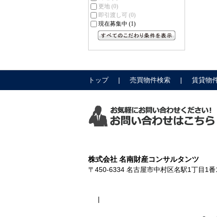
更地
(0)
即引渡し可
(0)
現在募集中
(1)
すべてのこだわり条件を見る
トップ
売買物件検索
賃貸物
株式会社 名南財産コンサルタンツ
〒450-6334
名古屋市中村区名駅1丁目1番1