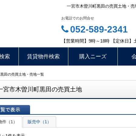
一宮市木曽川町黒田の売買土地・売
お電話でのお問合せ
052-589-2341
【営業時間】9時～18時 【定休日】
検索
賃貸物件検索
購入ニーズ
町黒田の売買土地・売地一覧
一宮市木曽川町黒田の売買土地
表示
物件（1）
販売中（1）
1～1件を表示