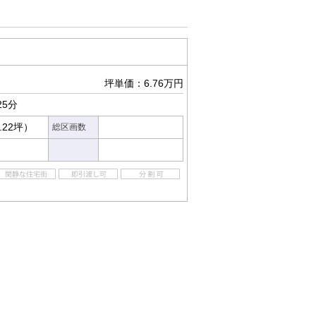
坪単価：6.76万円
25分
.22坪）
総区画数