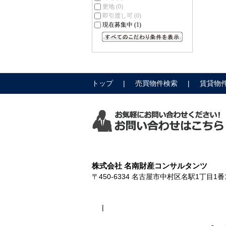
更地
(0)
即引渡し可
(0)
現在募集中
(1)
すべてのこだわり条件を見る
トップ
売買物件検索
賃貸物
株式会社 名南財産コンサルタンツ
〒450-6334
名古屋市中村区名駅1丁目1番1