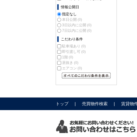
情報公開日
指定なし
本日公開
(0)
3日以内に公開
(0)
7日以内に公開
(0)
こだわり条件
駐車場あり
(0)
即引渡し可
(0)
1階
(0)
居抜き
(0)
エアコン
(0)
すべてのこだわり条件を見る
トップ
売買物件検索
賃貸物