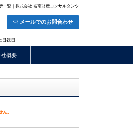
所一覧｜株式会社 名南財産コンサルタンツ
メールでのお問合わせ
土日祝日
会社概要
せん。
。