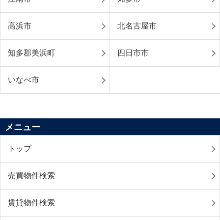
高浜市
北名古屋市
知多郡美浜町
四日市市
いなべ市
メニュー
トップ
売買物件検索
賃貸物件検索